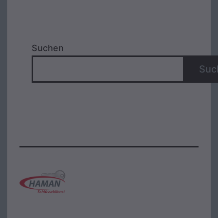
Suchen
Suc