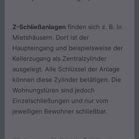
Z-Schließanlagen
finden sich z. B. in
Mietshäusern. Dort ist der
Haupteingang und beispielsweise der
Kellerzugang als Zentralzylinder
ausgelegt. Alle Schlüssel der Anlage
können diese Zylinder betätigen. Die
Wohnungstüren sind jedoch
Einzelschließungen und nur vom
jeweiligen Bewohner schließbar.