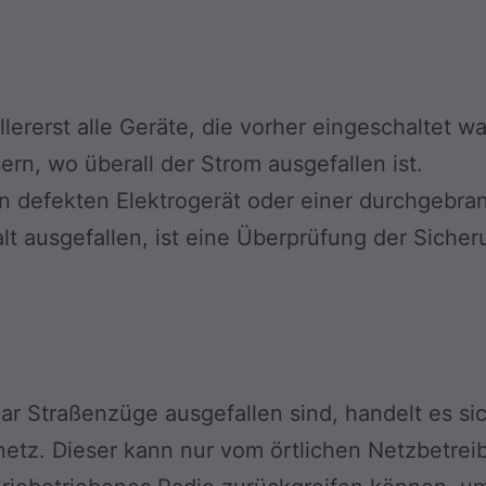
allererst alle Geräte, die vorher eingeschaltet
ern, wo überall der Strom ausgefallen ist.
in defekten Elektrogerät oder einer durchgebra
lt ausgefallen, ist eine Überprüfung der Siche
r Straßenzüge ausgefallen sind, handelt es si
etz. Dieser kann nur vom örtlichen Netzbetre