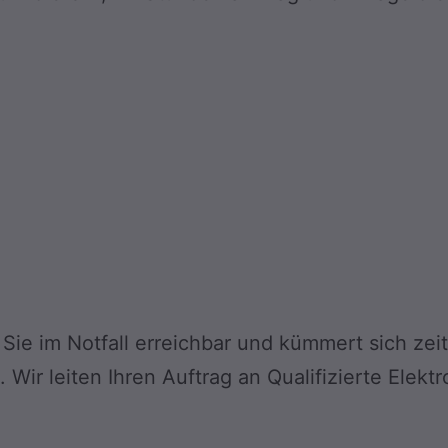
ür Sie im Notfall erreichbar und kümmert sich z
r leiten Ihren Auftrag an Qualifizierte Elektro