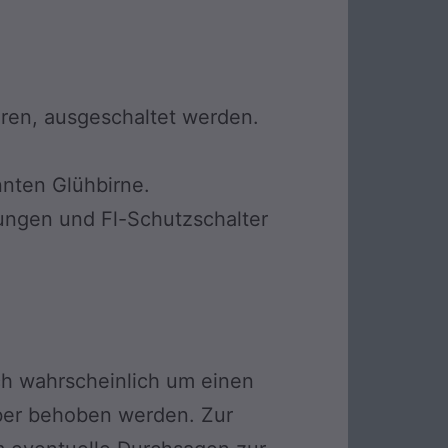
 waren, ausgeschaltet werden.
nnten Glühbirne.
rungen und Fl-Schutzschalter
ch wahrscheinlich um einen
iber behoben werden. Zur