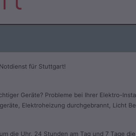
 Notdienst für Stuttgart!
chtiger Geräte? Probleme bei Ihrer Elektro-Insta
ogeräte, Elektroheizung durchgebrannt, Licht B
 um die Uhr, 24 Stunden am Tag und 7 Tage die