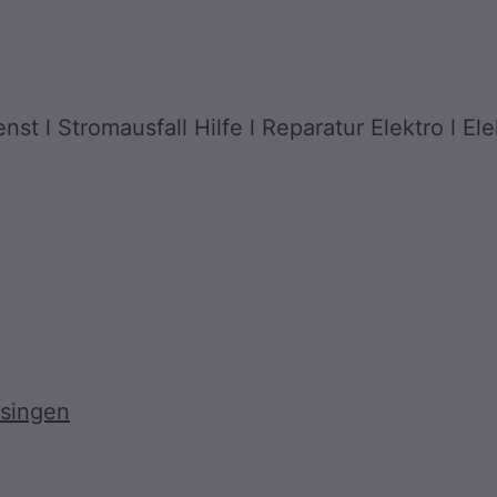
st l Stromausfall Hilfe l Reparatur Elektro l Ele
ssingen