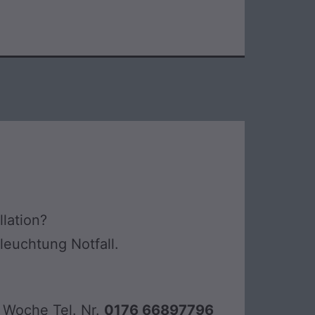
llation?
eleuchtung Notfall.
 Woche Tel. Nr.
0176 66897796