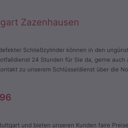
ttgart Zazenhausen
n defekter Schließzylinder können in den ungü
Notfalldienst 24 Stunden für Sie da, gerne au
ontakt zu unserem Schlüsseldienst über die N
796
tuttgart und bieten unseren Kunden faire Preise