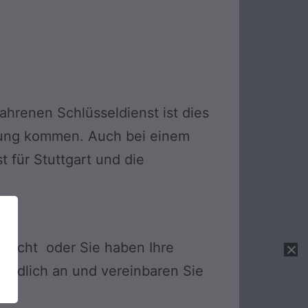
fahrenen Schlüsseldienst ist dies
hnung kommen. Auch bei einem
 für Stuttgart und die
h nicht oder Sie haben Ihre
rbindlich an und vereinbaren Sie