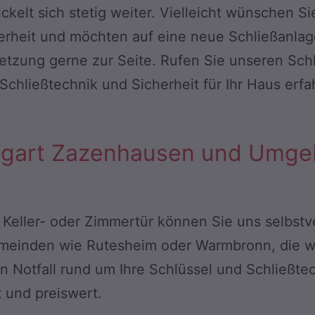
elt sich stetig weiter. Vielleicht wünschen Sie
rheit und möchten auf eine neue Schließanlage
etzung gerne zur Seite. Rufen Sie unseren Schl
chließtechnik und Sicherheit für Ihr Haus erf
ttgart Zazenhausen und Umg
 Keller- oder Zimmertür können Sie uns selbstver
emeinden wie Rutesheim oder Warmbronn, die wi
n Notfall rund um Ihre Schlüssel und Schließte
t und preiswert.