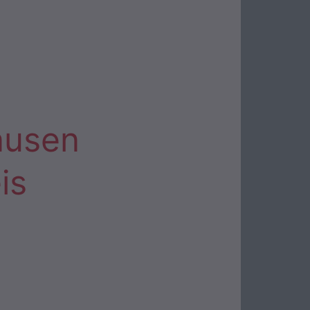
ausen
is