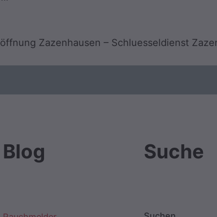
töffnung Zazenhausen – Schluesseldienst Zaz
Blog
Suche
Suchen
Rauchmelder