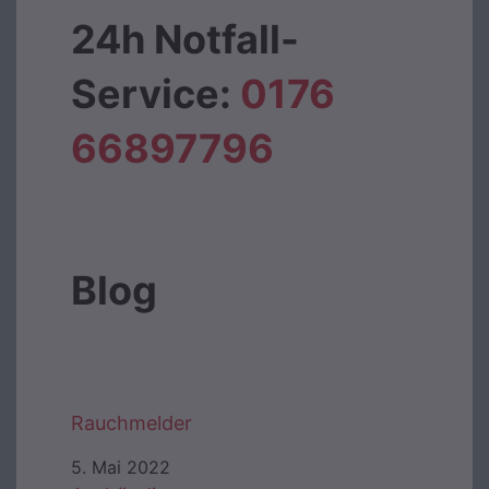
24h Notfall-
Service:
0176
66897796‬
Blog
Rauchmelder
5. Mai 2022