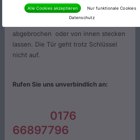
Stuttgart bietet für den Großraum
Alle Cookies akzeptieren
Nur funktionale Cookies
Stuttgart stets günstige und feste
Datenschutz
Preise an. Schlüssel verloren,
abgebrochen oder von innen stecken
lassen. Die Tür geht trotz Schlüssel
nicht auf.
Rufen Sie uns unverbindlich an:
0176
66897796