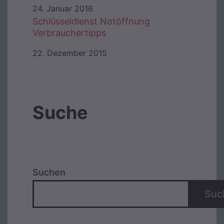
24. Januar 2016
Schlüsseldienst Notöffnung
Verbrauchertipps
22. Dezember 2015
Suche
Suchen
Suc