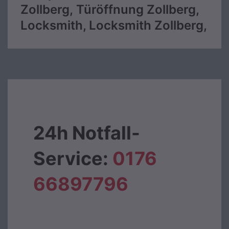
Zollberg, Türöffnung Zollberg,
Locksmith, Locksmith Zollberg,
24h Notfall-
Service:
0176
66897796‬