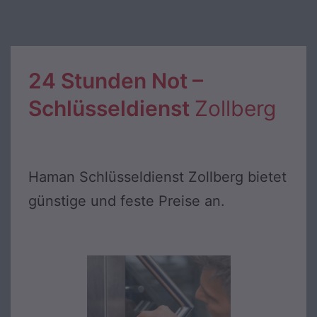
24 Stunden Not –
Schlüsseldienst
Zollberg
Haman Schlüsseldienst Zollberg bietet
günstige und feste Preise an.