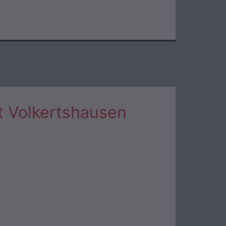
t Volkertshausen