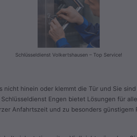
Schlüsseldienst Volkertshausen – Top Service!
us nicht hinein oder klemmt die Tür und Sie si
Schlüsseldienst Engen bietet Lösungen für all
rzer Anfahrtszeit und zu besonders günstigem P