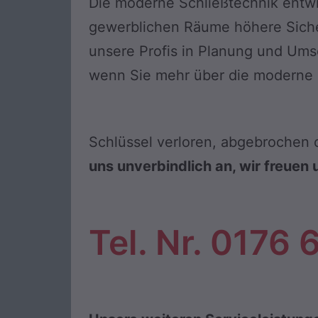
Die moderne Schließtechnik entwick
gewerblichen Räume höhere Siche
unsere Profis in Planung und Ums
wenn Sie mehr über die moderne S
Schlüssel verloren, abgebrochen o
uns unverbindlich an, wir freuen 
Tel. Nr. 0176