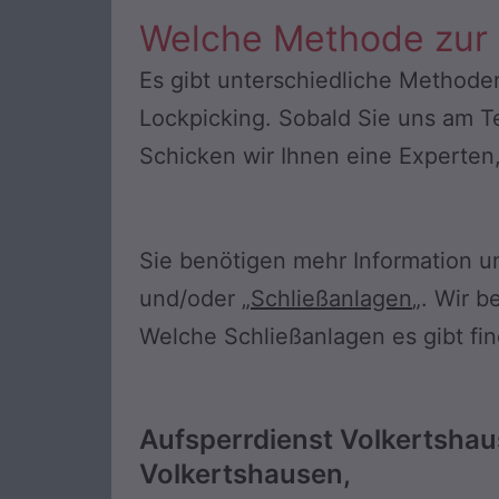
Welche Methode zur
Es gibt unterschiedliche Methode
Lockpicking. Sobald Sie uns am T
Schicken wir Ihnen eine Experten,
Sie benötigen mehr Information u
und/oder „
Schließanlagen
„. Wir 
Welche Schließanlagen es gibt fi
Aufsperrdienst Volkertshau
Volkertshausen,