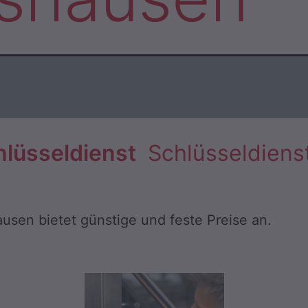
hlüsseldienst
Schlüsseldiens
usen bietet günstige und feste Preise an.