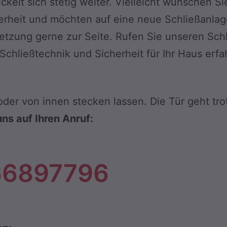
elt sich stetig weiter. Vielleicht wünschen Sie
rheit und möchten auf eine neue Schließanlage
etzung gerne zur Seite. Rufen Sie unseren Schl
chließtechnik und Sicherheit für Ihr Haus erf
der von innen stecken lassen. Die Tür geht trot
uns auf Ihren Anruf:
 66897796