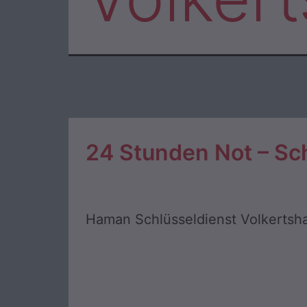
24 Stunden Not – Sc
Haman Schlüsseldienst Volkertsha