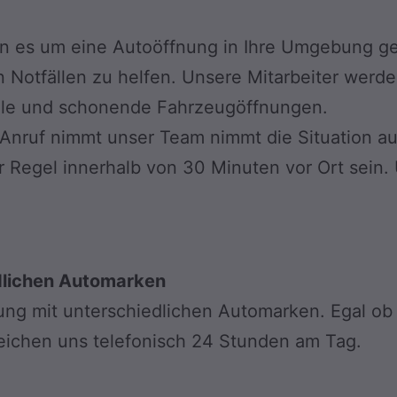
nn es um eine Autoöffnung in Ihre Umgebung ge
n Notfällen zu helfen. Unsere Mitarbeiter werd
elle und schonende Fahrzeugöffnungen.
 Anruf nimmt unser Team nimmt die Situation a
der Regel innerhalb von 30 Minuten vor Ort sein
dlichen Automarken
hrung mit unterschiedlichen Automarken. Egal o
reichen uns telefonisch 24 Stunden am Tag.