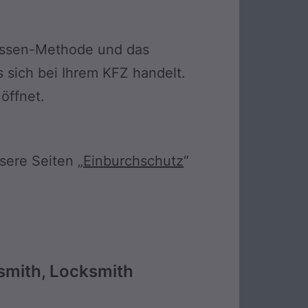
kissen-Methode und das
 sich bei Ihrem KFZ handelt.
öffnet.
sere Seiten „
Einburchschutz
“
smith, Locksmith