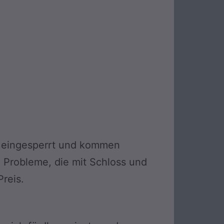
nd eingesperrt und kommen
e Probleme, die mit Schloss und
reis.