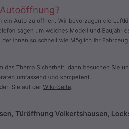
 Autoöffnung?
n ein Auto zu öffnen. Wir bevorzugen die Luft
elefon sagen um welches Modell und Baujahr es
 der Ihnen so schnell wie Möglich Ihr Fahrzeug 
m das Thema Sicherheit, dann besuchen Sie un
beraten umfassend und kompetent.
nden Sie auf der
Wiki-Seite
.
sen, Türöffnung Volkertshausen, Lock