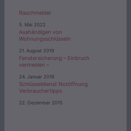
Rauchmelder
5. Mai 2022
Aushändigen von
Wohnungsschlüsseln
21. August 2019
Fenstersicherung – Einbruch
vermeiden –
24. Januar 2016
Schlüsseldienst Notöffnung
Verbrauchertipps
22. Dezember 2015