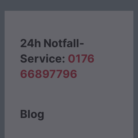
24h Notfall-
Service:
0176
66897796‬
Blog