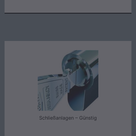
Schließanlagen – Günstig