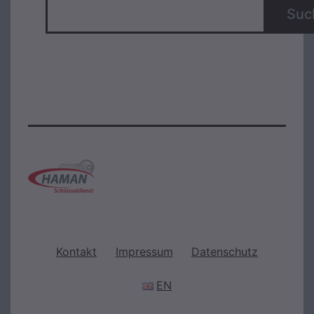
Suc
Kontakt
Impressum
Datenschutz
EN