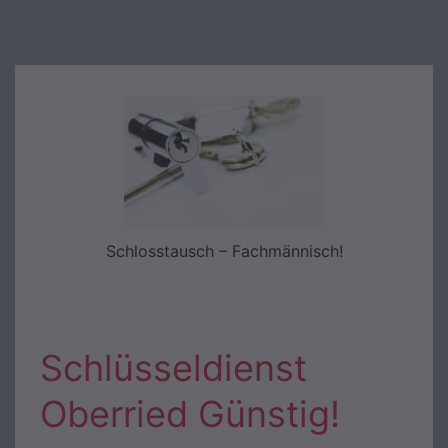
Schlosstausch – Fachmännisch!
Schlüsseldienst
Oberried Günstig!