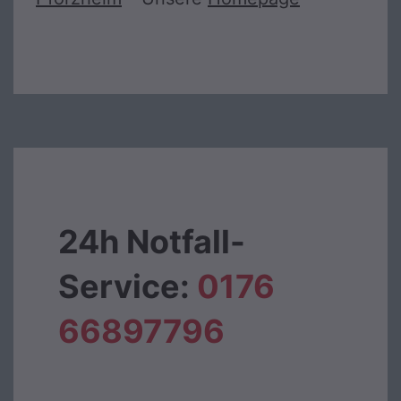
24h Notfall-
Service:
0176
66897796‬