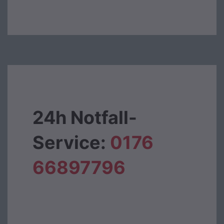
24h Notfall-
Service:
0176
66897796‬