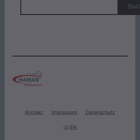
Suc
Kontakt
Impressum
Datenschutz
EN