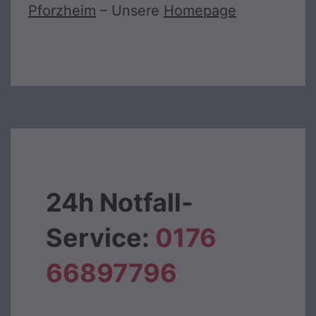
Pforzheim
– Unsere
Homepage
24h Notfall-
Service:
0176
66897796‬