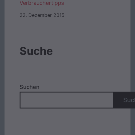
Verbrauchertipps
22. Dezember 2015
Suche
Suchen
Suc